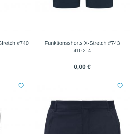
tretch #740
Funktionsshorts X-Stretch #743
410.214
0,00 €