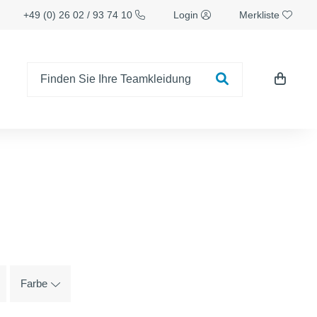
+49 (0) 26 02 / 93 74 10
Login
Merkliste
Farbe