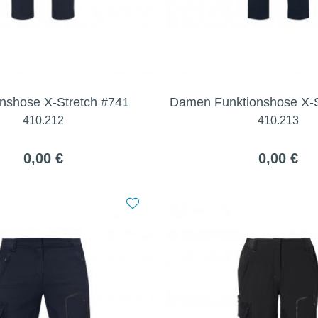
onshose X-Stretch #741
Damen Funktionshose X-S
410.212
410.213
0,00 €
0,00 €