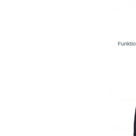
Funkti