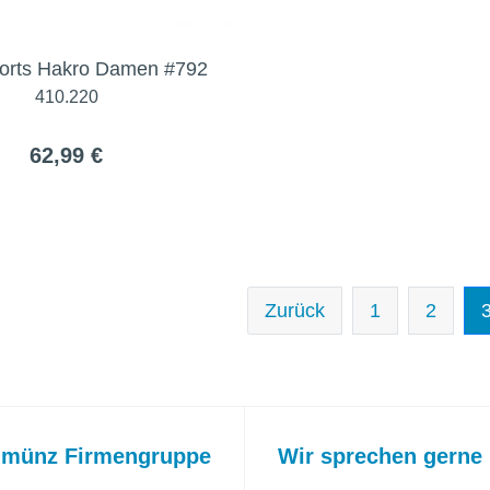
horts Hakro Damen #792
410.220
62,99 €
Zurück
1
2
 münz Firmengruppe
Wir sprechen gerne 