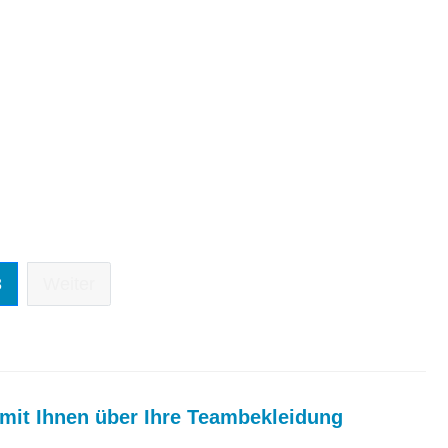
3
Weiter
mit Ihnen über Ihre Teambekleidung