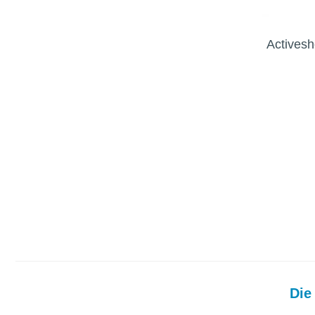
Actives
Die