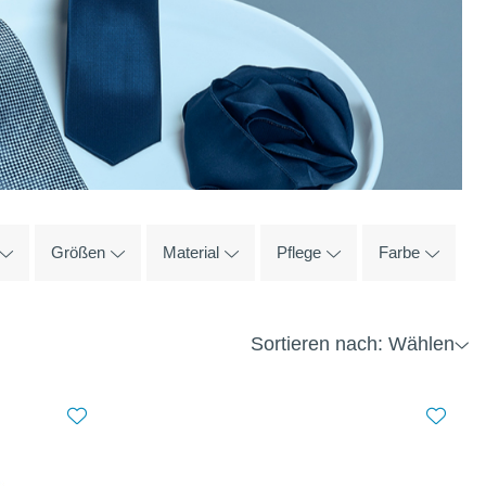
Größen
Material
Pflege
Farbe
Sortieren nach: Wählen