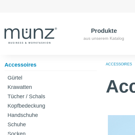
Produkte
aus unserem Katalog
Accessoires
ACCESSOIRES
Gürtel
Acc
Krawatten
Tücher / Schals
Kopfbedeckung
Handschuhe
Schuhe
Socken