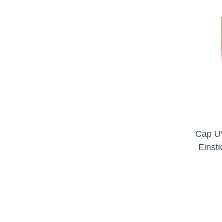
Cap U
Einst