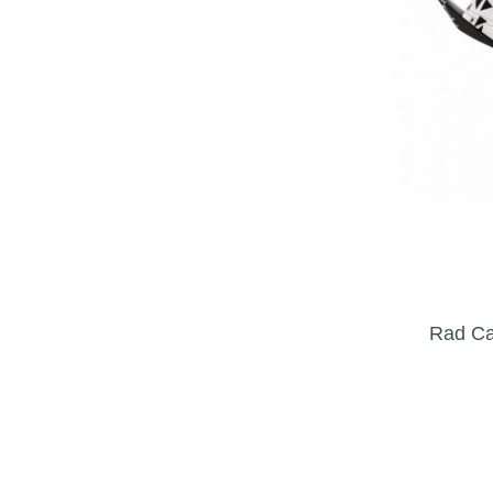
Rad Ca