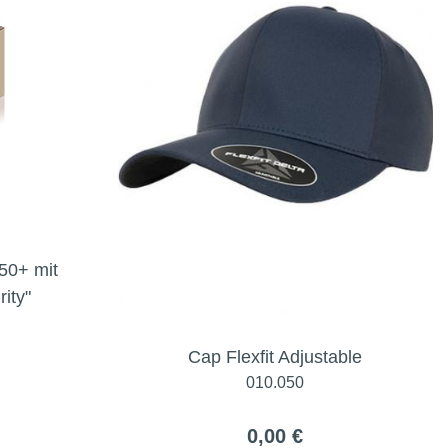
50+ mit
ity"
Cap Flexfit Adjustable
010.050
0,00 €