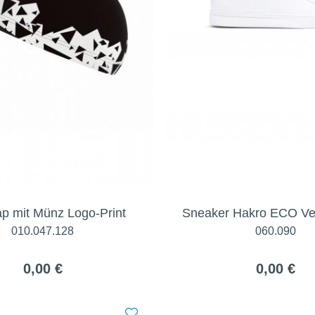
p mit Münz Logo-Print
Sneaker Hakro ECO V
010.047.128
060.090
0,00 €
0,00 €