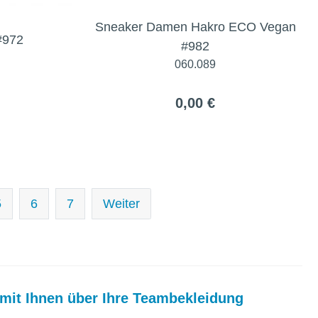
Sneaker Damen Hakro ECO Vegan
#972
#982
060.089
0,00 €
5
6
7
Weiter
mit Ihnen über Ihre Teambekleidung