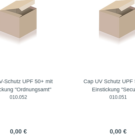
V-Schutz UPF 50+ mit
Cap UV Schutz UPF 
ickung "Ordnungsamt"
Einstickung "Secur
010.052
010.051
0,00 €
0,00 €