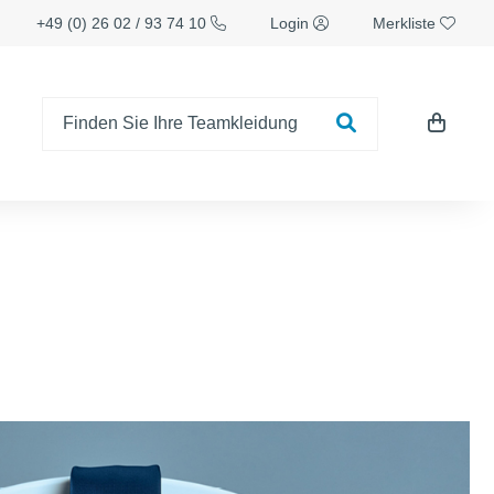
+49 (0) 26 02 / 93 74 10
Login
Merkliste