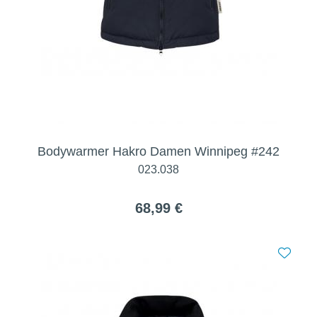
Bodywarmer Hakro Damen Winnipeg #242
023.038
68,99 €