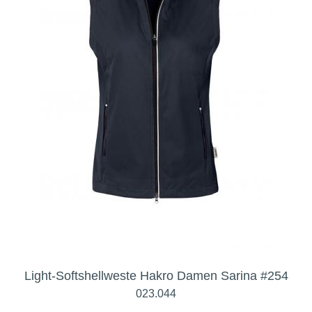
Light-Softshellweste Hakro Damen Sarina #254
023.044