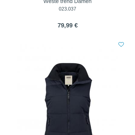
Weste trend Damen
023.037
79,99 €