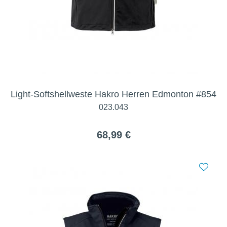
Light-Softshellweste Hakro Herren Edmonton #854
023.043
68,99 €