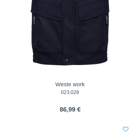
Weste work
023.028
86,99 €