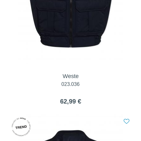
Weste
023.036
62,99 €