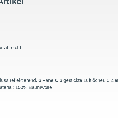
Artikel
rrat reicht.
uss reflektierend, 6 Panels, 6 gestickte Luftlöcher, 6 Zi
Material: 100% Baumwolle