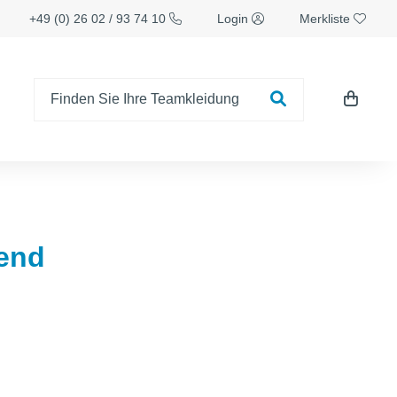
+49 (0) 26 02 / 93 74 10
Login
Merkliste
rend