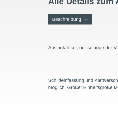
Alle Details zum 
Beschreibung
Auslaufartikel, nur solange der Vo
Schildeinfassung und Klettverschl
möglich. Größe: Einheitsgröße 