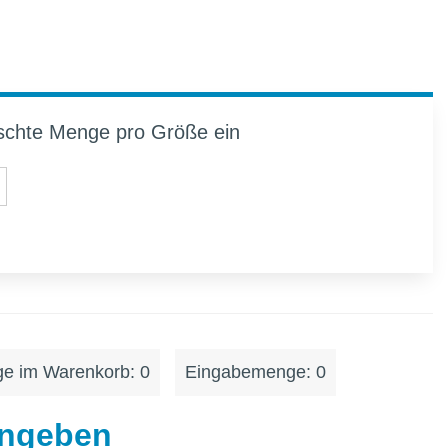
schte Menge pro Größe ein
e im Warenkorb: 0
Eingabemenge: 0
ingeben