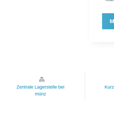
M
Zentrale Lagerstelle bei
Kurz
münz