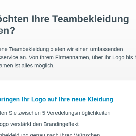
öchten Ihre Teambekleidung
en?
gene Teambekleidung bieten wir einen umfassenden
service an. Von Ihrem Firmennamen, über Ihr Logo bis h
amen ist alles möglich.
bringen Ihr Logo auf Ihre neue Kleidung
en Sie zwischen 5 Veredelungsmöglichkeiten
Logo verstärkt den Brandingeffekt
bekleidung genau nach Ihren Wünschen