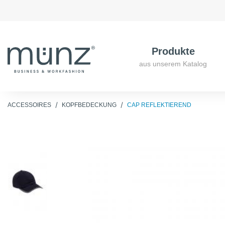
Produkte
aus unserem Katalog
ACCESSOIRES
KOPFBEDECKUNG
CAP REFLEKTIEREND