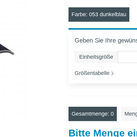
Farbe: 053 dunkelblau
Geben Sie Ihre gewün
Einheitsgröße
Größentabelle
Gesamtmenge: 0
Meng
Bitte Menge e