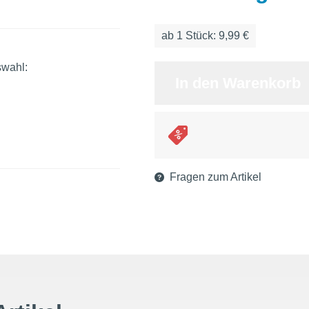
ab
1
Stück: 9,99 €
swahl:
In den Warenkorb
Fragen zum Artikel