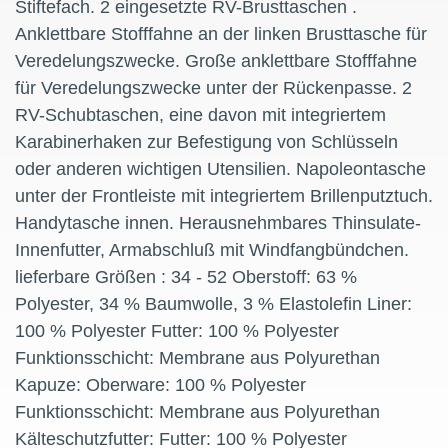
Stiftefach. 2 eingesetzte RV-Brusttaschen .
Anklettbare Stofffahne an der linken Brusttasche für
Veredelungszwecke. Große anklettbare Stofffahne
für Veredelungszwecke unter der Rückenpasse. 2
RV-Schubtaschen, eine davon mit integriertem
Karabinerhaken zur Befestigung von Schlüsseln
oder anderen wichtigen Utensilien. Napoleontasche
unter der Frontleiste mit integriertem Brillenputztuch.
Handytasche innen. Herausnehmbares Thinsulate-
Innenfutter, Armabschluß mit Windfangbündchen.
lieferbare Größen : 34 - 52 Oberstoff: 63 %
Polyester, 34 % Baumwolle, 3 % Elastolefin Liner:
100 % Polyester Futter: 100 % Polyester
Funktionsschicht: Membrane aus Polyurethan
Kapuze: Oberware: 100 % Polyester
Funktionsschicht: Membrane aus Polyurethan
Kälteschutzfutter: Futter: 100 % Polyester