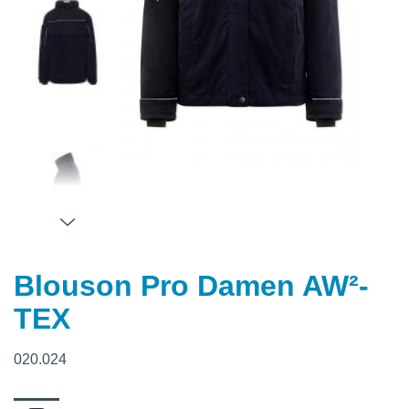
Blouson Pro Damen AW²-
TEX
020.024