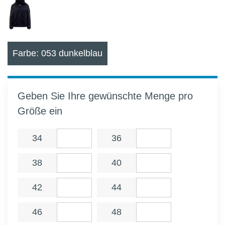
Farbe: 053 dunkelblau
Geben Sie Ihre gewünschte Menge pro
Größe ein
34
36
38
40
42
44
46
48