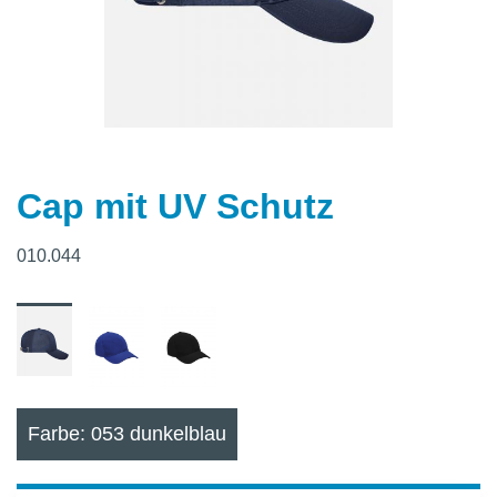
Cap mit UV Schutz
010.044
Farbe: 053 dunkelblau