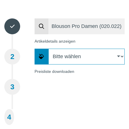
Artikeldetails anzeigen
2
Preisliste downloaden
3
4