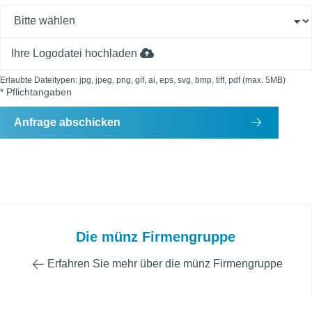
Ihre Logodatei hochladen
Erlaubte Dateitypen: jpg, jpeg, png, gif, ai, eps, svg, bmp, tiff, pdf (max. 5MB)
* Pflichtangaben
Anfrage abschicken
Die münz Firmengruppe
Erfahren Sie mehr über die münz Firmengruppe