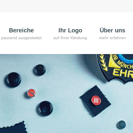
Bereiche
Ihr Logo
Über uns
passend ausgestattet
auf Ihrer Kleidung
mehr erfahren