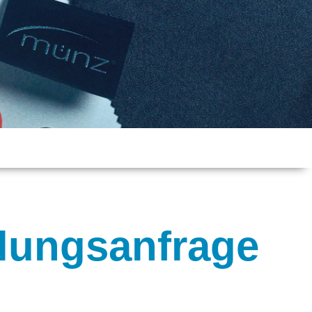
delungsanfrage