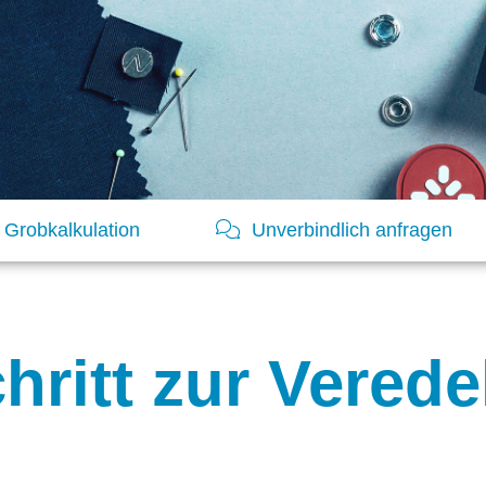
Grobkalkulation
Unverbindlich anfragen
chritt zur Vere