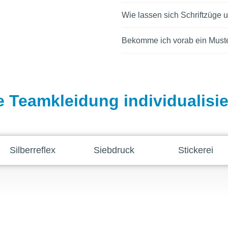
Wie lassen sich Schriftzüge
Bekomme ich vorab ein Must
e Teamkleidung individualisi
Silberreflex
Siebdruck
Stickerei