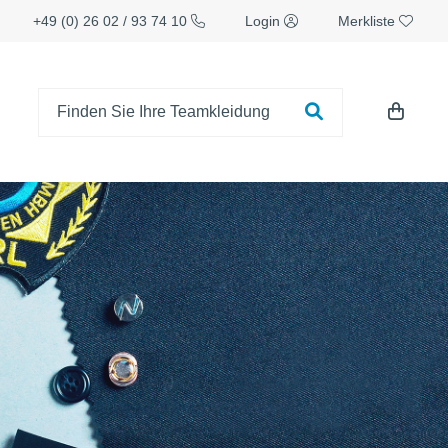
+49 (0) 26 02 / 93 74 10
Login
Merkliste