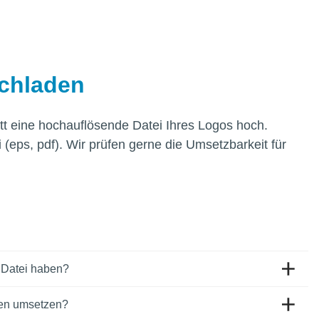
chladen
itt eine hochauflösende Datei Ihres Logos hoch.
i (eps, pdf). Wir prüfen gerne die Umsetzbarkeit für
 Datei haben?
ben umsetzen?