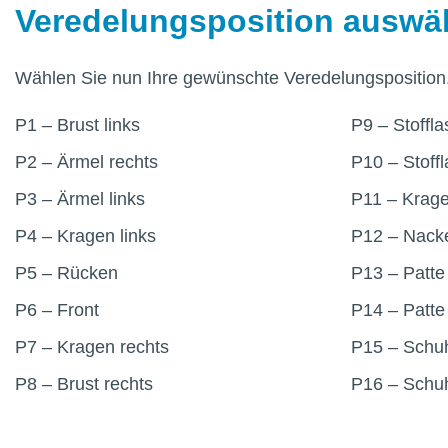
Veredelungsposition auswä
Wählen Sie nun Ihre gewünschte Veredelungsposition
P1 – Brust links
P9 – Stoffl
P2 – Ärmel rechts
P10 – Stoff
P3 – Ärmel links
P11 – Krage
P4 – Kragen links
P12 – Nacke
P5 – Rücken
P13 – Patte 
P6 – Front
P14 – Patte
P7 – Kragen rechts
P15 – Schuh
P8 – Brust rechts
P16 – Schuh