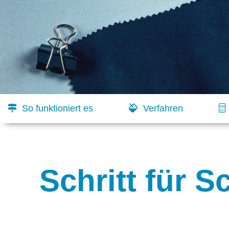
So funktioniert es
Verfahren
Schritt für S