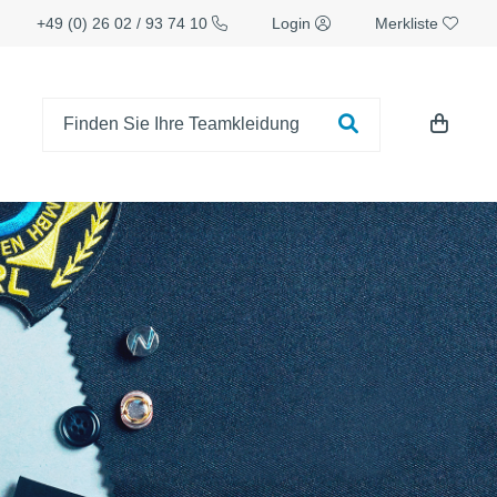
+49 (0) 26 02 / 93 74 10
Login
Merkliste