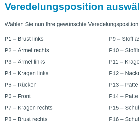
Veredelungsposition auswä
Wählen Sie nun Ihre gewünschte Veredelungsposition
P1 – Brust links
P9 – Stoffl
P2 – Ärmel rechts
P10 – Stoff
P3 – Ärmel links
P11 – Krage
P4 – Kragen links
P12 – Nacke
P5 – Rücken
P13 – Patte 
P6 – Front
P14 – Patte
P7 – Kragen rechts
P15 – Schuh
P8 – Brust rechts
P16 – Schuh