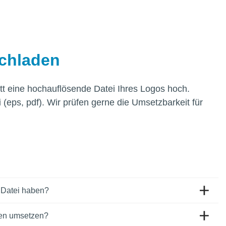
chladen
itt eine hochauflösende Datei Ihres Logos hoch.
i (eps, pdf). Wir prüfen gerne die Umsetzbarkeit für
 Datei haben?
ben umsetzen?