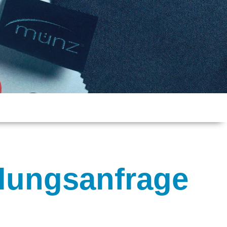
delungsanfrage