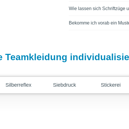
Wie lassen sich Schriftzüge
Bekomme ich vorab ein Must
e Teamkleidung individualisi
Silberreflex
Siebdruck
Stickerei