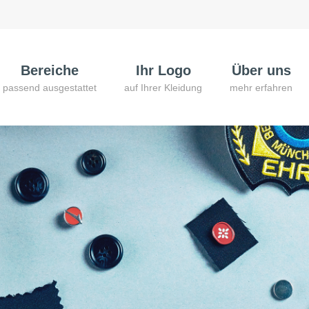
Bereiche
Ihr Logo
Über uns
passend ausgestattet
auf Ihrer Kleidung
mehr erfahren