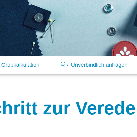
Grobkalkulation
Unverbindlich anfragen
chritt zur Vere