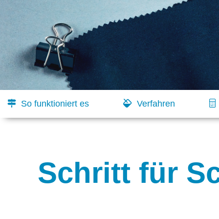
So funktioniert es
Verfahren
Schritt für S