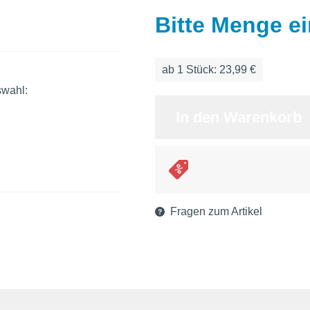
Bitte Menge e
ab
1
Stück: 23,99 €
swahl:
In den Warenkorb
Fragen zum Artikel