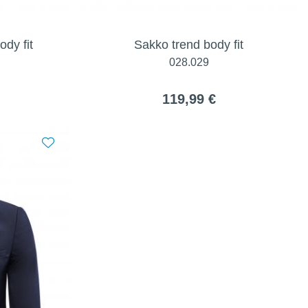
dy fit
Sakko trend body fit
028.029
119,99 €