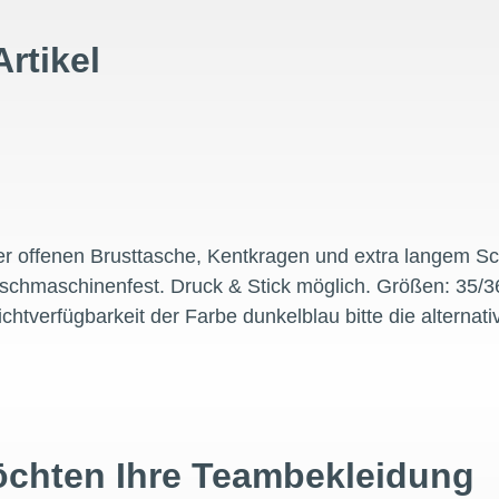
Artikel
offenen Brusttasche, Kentkragen und extra langem Schni
chmaschinenfest. Druck & Stick möglich. Größen: 35/36
htverfügbarkeit der Farbe dunkelblau bitte die alternati
öchten Ihre Teambekleidung