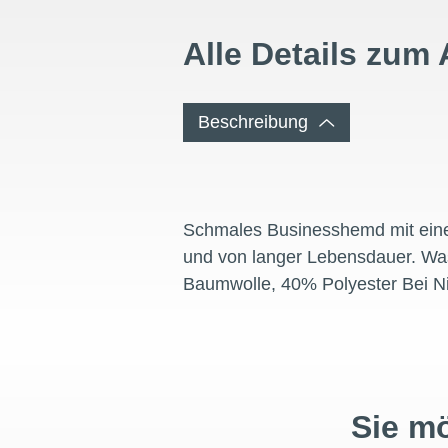
Alle Details zum 
Beschreibung
Schmales Businesshemd mit einer 
und von langer Lebensdauer. Was
Baumwolle, 40% Polyester Bei Nic
Sie m