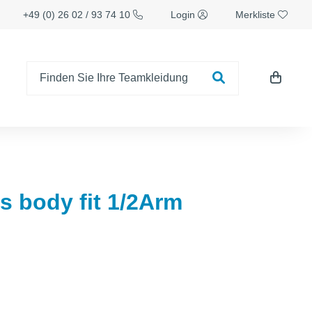
+49 (0) 26 02 / 93 74 10
Login
Merkliste
 body fit 1/2Arm