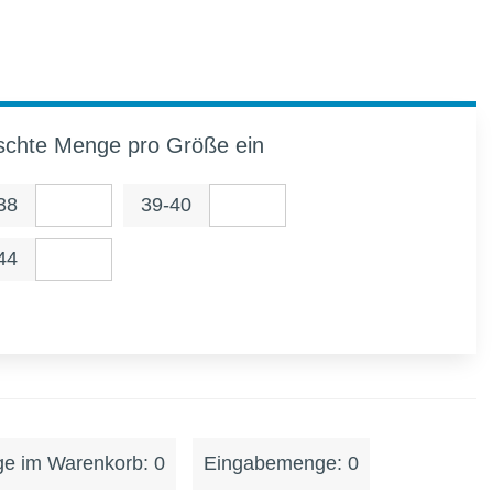
schte Menge pro Größe ein
38
39-40
44
e im Warenkorb: 0
Eingabemenge: 0