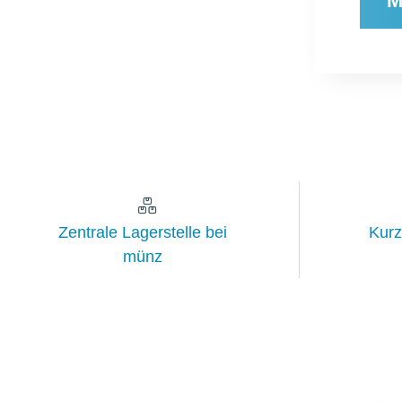
M
Zentrale Lagerstelle bei
Kurz
münz