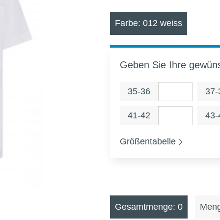
Farbe: 012 weiss
Geben Sie Ihre gewün
35-36
37-
41-42
43-
Größentabelle
Gesamtmenge: 0
Meng