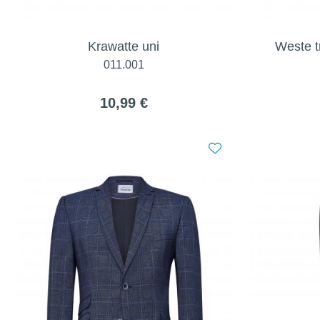
Krawatte uni
Weste t
011.001
10,99 €