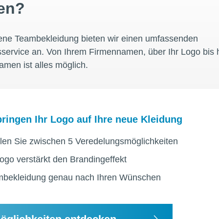
en?
gene Teambekleidung bieten wir einen umfassenden
service an. Von Ihrem Firmennamen, über Ihr Logo bis h
amen ist alles möglich.
bringen Ihr Logo auf Ihre neue Kleidung
en Sie zwischen 5 Veredelungsmöglichkeiten
Logo verstärkt den Brandingeffekt
bekleidung genau nach Ihren Wünschen