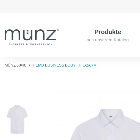
Produkte
aus unserem Katalog
MÜNZ 60/40
HEMD BUSINESS BODY FIT 1/2ARM