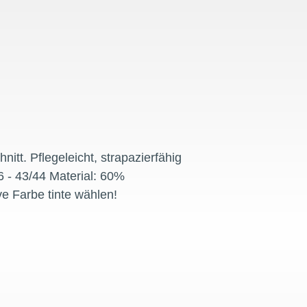
tt. Pflegeleicht, strapazierfähig
 - 43/44 Material: 60%
ve Farbe tinte wählen!