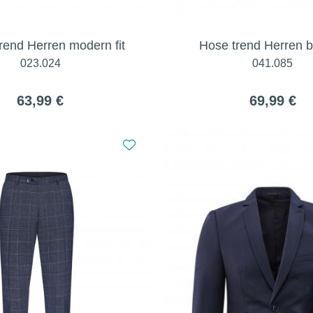
rend Herren modern fit
Hose trend Herren bo
023.024
041.085
63,99 €
69,99 €