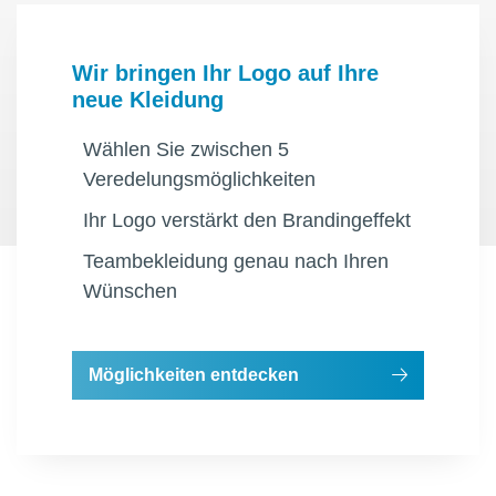
Wir bringen Ihr Logo auf Ihre
neue Kleidung
Wählen Sie zwischen 5
Veredelungsmöglichkeiten
Ihr Logo verstärkt den Brandingeffekt
Teambekleidung genau nach Ihren
Wünschen
Möglichkeiten entdecken