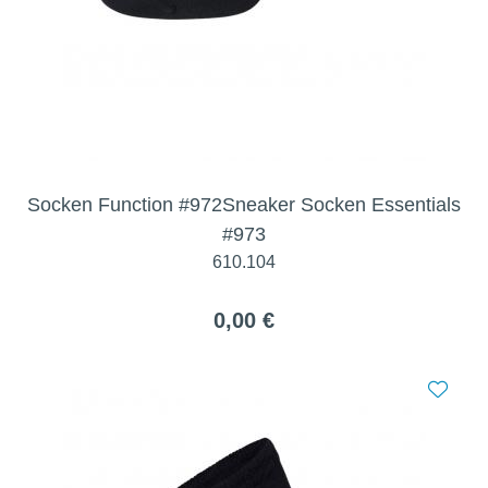
Socken Function #972Sneaker Socken Essentials
#973
610.104
0,00 €