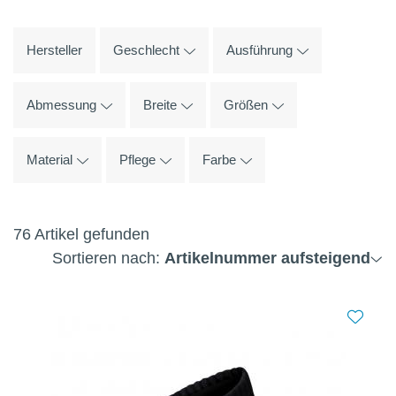
Hersteller
Geschlecht
Ausführung
Abmessung
Breite
Größen
Material
Pflege
Farbe
76 Artikel gefunden
Sortieren nach:
Artikelnummer aufsteigend