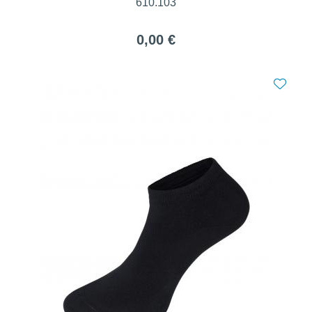
610.103
0,00 €