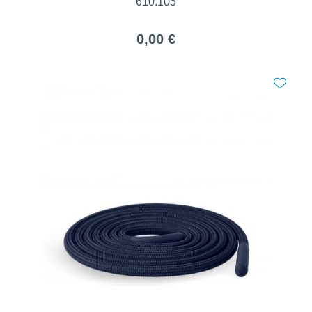
610.105
0,00 €