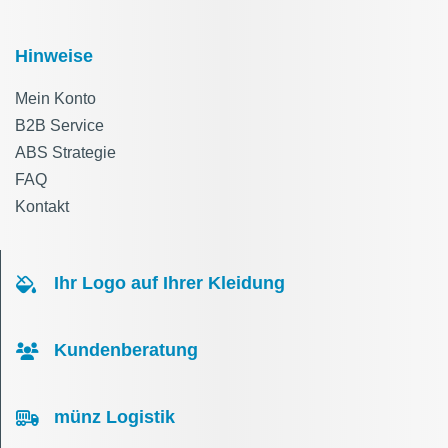
Hinweise
Mein Konto
B2B Service
ABS Strategie
FAQ
Kontakt
Ihr Logo auf Ihrer Kleidung
Kundenberatung
münz Logistik