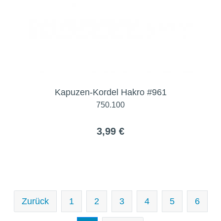
Kapuzen-Kordel Hakro #961
750.100
3,99 €
Zurück
1
2
3
4
5
6