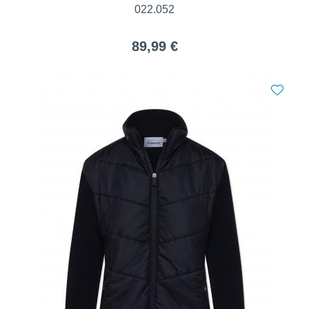
022.052
89,99 €