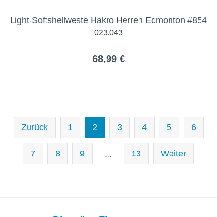
Light-Softshellweste Hakro Herren Edmonton #854
023.043
68,99 €
Zurück
1
2
3
4
5
6
7
8
9
13
Weiter
...