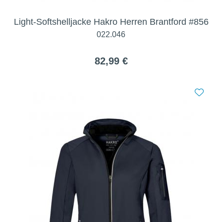
Light-Softshelljacke Hakro Herren Brantford #856
022.046
82,99 €