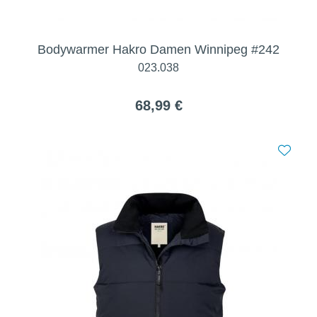
Bodywarmer Hakro Damen Winnipeg #242
023.038
68,99 €